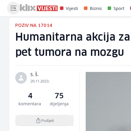
Vijesti
Biznis
Sport
POZIV NA 17014
Humanitarna akcija za 
pet tumora na mozgu
S. Š.
20.11.2023.
4
75
komentara
dijeljenja
Podijeli