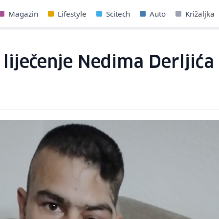
Magazin
Lifestyle
Scitech
Auto
Križaljka
liječenje Nedima Derljića 