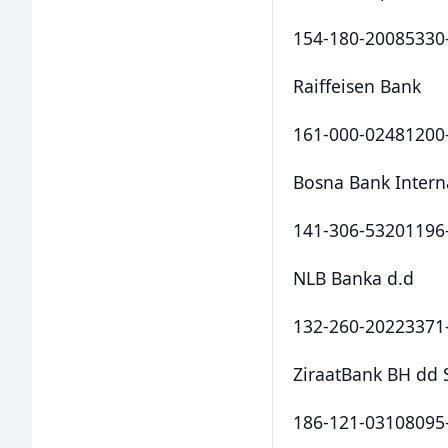
154-180-20085330
Raiffeisen Bank
161-000-02481200
Bosna Bank Intern
141-306-53201196
NLB Banka d.d
132-260-20223371
ZiraatBank BH dd 
186-121-03108095