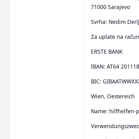
71000 Sarajevo
Svrha: Nedim Derlj
Za uplate na račun
ERSTE BANK
IBAN: AT64 20111
BIC: GIBAATWWXX
Wien, Oestereich
Name: hilfhelfen-
Verwendungszweck