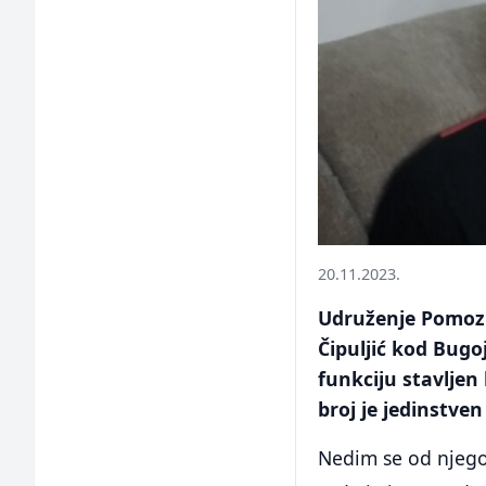
20.11.2023.
Udruženje Pomozi.
Čipuljić kod Bugo
funkciju stavljen
broj je jedinstve
Nedim se od njego