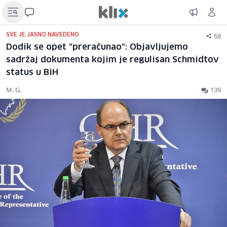
68
SVE JE JASNO NAVEDENO
Dodik se opet "preračunao": Objavljujemo
sadržaj dokumenta kojim je regulisan Schmidtov
status u BiH
M. G.
139