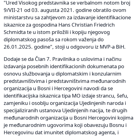
"Ured Visokog predstavnika se verbalnom notom broj
9/VII-21 od 03. augusta 2021. godine obratilo ovom
ministarstvu sa zahtjevom za izdavanje identifikacione
iskaznice za gospodina Hans Christian Friedrich
Schmidta te u istom priložili i kopiju njegovog
diplomatskog pasoša sa rokom važenja do
26.01.2025. godine", stoji u odgovoru iz MVP-a BiH.
Dodaje se da Član 7. Pravilnika o uslovima i načinu
izdavanja posebnih identifikacionih dokumenata po
osnovu službovanja u diplomatskim i konzularnim
predstavništvima i predstavništvima međunarodnih
organizacija u Bosni i Hercegovini navodi da se
identifikacijska iskaznica tipa MO izdaje strancu, šefu,
zamjeniku i osoblju organizacija Ujedinjenih naroda i
specijaliziranih ustanova Ujedinjenih nacija, te drugih
međunarodnih organizacija u Bosni Hercegovini kojima
je međunarodnim ugovorima koji obavezuju Bosnu i
Hercegovinu dat imunitet diplomatskog agenta, i