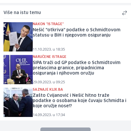
Više na istu temu
NAKON "ISTRAGE"
Nešić "otkriva" podatke o Schmidtovom
statusu u BiH i njegovom osiguranju
11.10.2023. u 18:35
NARUČENE ISTRAGE
SIPA traži od GP podatke o Schmidtovim
prelascima granice, pripadnicima
osiguranja i njihovom oružju
29.09.2023. u 09:25
SAZNAJE KLIX.BA
Zašto Cvijanović i Nešić hitno traže
podatke o osobama koje čuvaju Schmidta i
koje oružje nose!?
14.09.2023. u 17:34