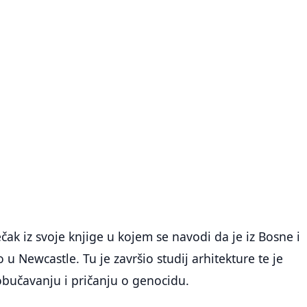
ečak iz svoje knjige u kojem se navodi da je iz Bosne i
u Newcastle. Tu je završio studij arhitekture te je
obučavanju i pričanju o genocidu.