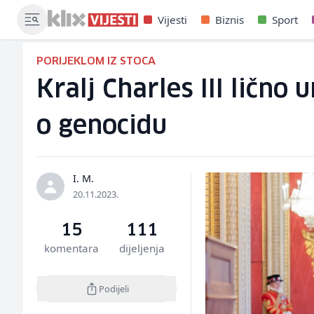
Vijesti
Biznis
Sport
PORIJEKLOM IZ STOCA
Kralj Charles III lično
o genocidu
I. M.
20.11.2023.
15
111
komentara
dijeljenja
Podijeli