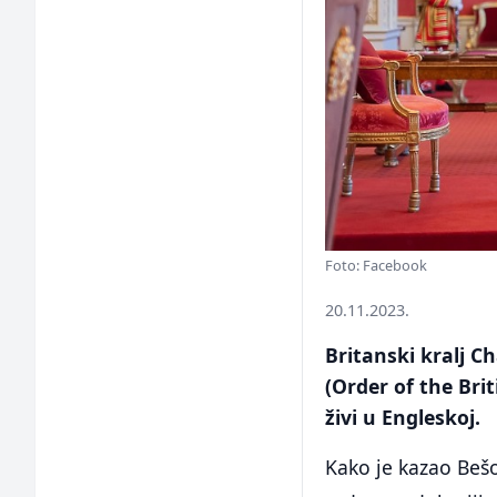
Foto: Facebook
20.11.2023.
Britanski kralj C
(Order of the Brit
živi u Engleskoj.
Kako je kazao Bešo