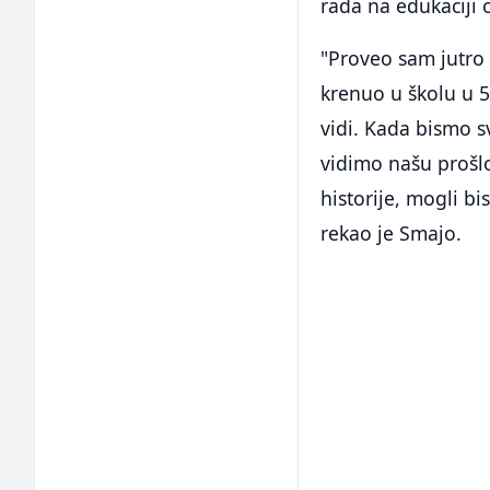
rada na edukaciji 
"Proveo sam jutro 
krenuo u školu u 5
vidi. Kada bismo s
vidimo našu prošlo
historije, mogli b
rekao je Smajo.