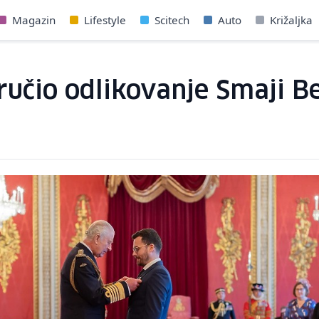
Magazin
Lifestyle
Scitech
Auto
Križaljka
 uručio odlikovanje Smaji B