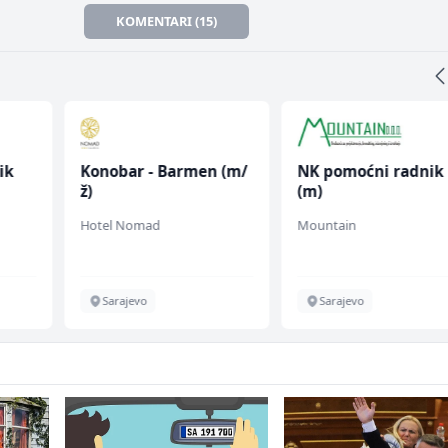
KOMENTARI (15)
ik
Konobar - Barmen (m/
NK pomoćni radnik
ž)
(m)
Hotel Nomad
Mountain
Sarajevo
Sarajevo