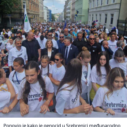
Ponovio je kako je genocid u Srebrenici međunarodno