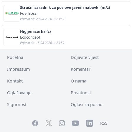
Stručni saradnik za poslove javnih nabavki (m/ž)
Fuel Boss
Prijava do: 20.08.2026. u 23:59
Higijeničarka (ž)
Ecoconcept
Prijava do: 15.08.2026. u 23:59
Početna
Dojavite vijest
Impressum
Komentari
Kontakt
O nama
Oglašavanje
Privatnost
Sigurnost
Oglasi za posao
Facebook
YouTube
LinkedIn
Twitter
Instagram
RSS