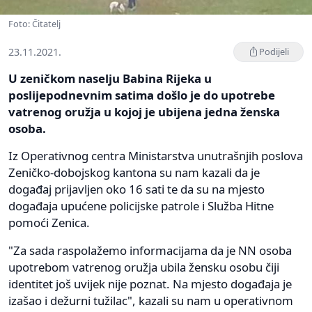
Foto: Čitatelj
23.11.2021.
Podijeli
U zeničkom naselju Babina Rijeka u
poslijepodnevnim satima došlo je do upotrebe
vatrenog oružja u kojoj je ubijena jedna ženska
osoba.
Iz Operativnog centra Ministarstva unutrašnjih poslova
Zeničko-dobojskog kantona su nam kazali da je
događaj prijavljen oko 16 sati te da su na mjesto
događaja upućene policijske patrole i Služba Hitne
pomoći Zenica.
"Za sada raspolažemo informacijama da je NN osoba
upotrebom vatrenog oružja ubila žensku osobu čiji
identitet još uvijek nije poznat. Na mjesto događaja je
izašao i dežurni tužilac", kazali su nam u operativnom