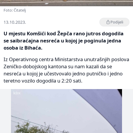
Foto: Čitatelj
13.10.2023.
Podijeli
U mjestu Komšići kod Žepča rano jutros dogodila
se saibraćajna nesreća u kojoj je poginula jedna
osoba iz Bihaća.
Iz Operativnog centra Ministarstva unutrašnjih poslova
Zeničko-dobojskog kantona su nam kazali da se
nesreća u kojoj je učestvovalo jedno putničko i jedno
teretno vozilo dogodila u 2:20 sati.