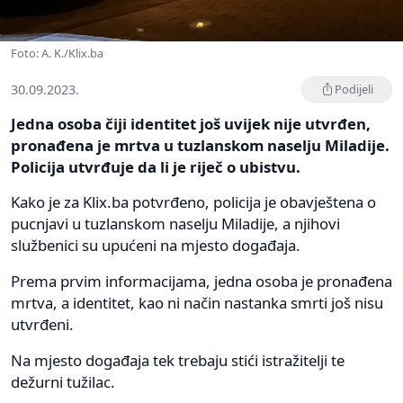
Foto: A. K./Klix.ba
30.09.2023.
Podijeli
Jedna osoba čiji identitet još uvijek nije utvrđen,
pronađena je mrtva u tuzlanskom naselju Miladije.
Policija utvrđuje da li je riječ o ubistvu.
Kako je za Klix.ba potvrđeno, policija je obavještena o
pucnjavi u tuzlanskom naselju Miladije, a njihovi
službenici su upućeni na mjesto događaja.
Prema prvim informacijama, jedna osoba je pronađena
mrtva, a identitet, kao ni način nastanka smrti još nisu
utvrđeni.
Na mjesto događaja tek trebaju stići istražitelji te
dežurni tužilac.