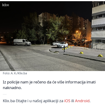
Foto: A. K./Klix.ba
Iz policije nam je rečeno da će više informacija imati
naknadno.
Klix.ba čitajte i u našoj aplikaciji za
iOS
ili
Android
.