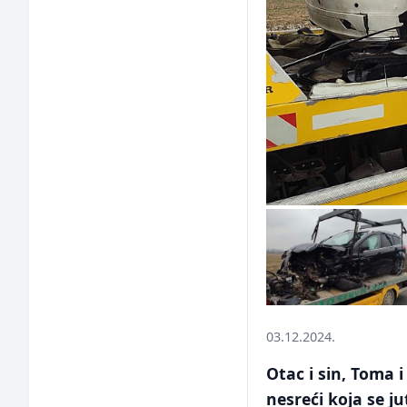
03.12.2024.
Otac i sin, Toma 
nesreći koja se 