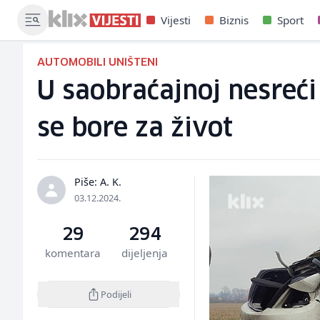
Vijesti
Biznis
Sport
AUTOMOBILI UNIŠTENI
U saobraćajnoj nesreći
se bore za život
Piše: A. K.
03.12.2024.
29
294
komentara
dijeljenja
Podijeli