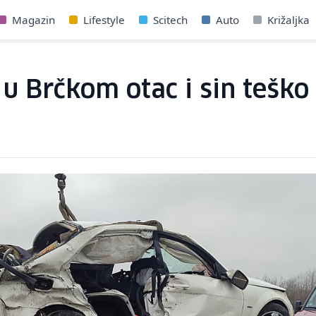
Magazin
Lifestyle
Scitech
Auto
Križaljka
 u Brčkom otac i sin teško