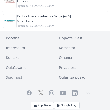
Auto Žis
Prijava do: 04.09.2026. u 23:59
Radnik fizičkog obezbjeđenja (m/ž)
Muehlbauer
Prijava do: 15.08.2026. u 23:59
Početna
Dojavite vijest
Impressum
Komentari
Kontakt
O nama
Oglašavanje
Privatnost
Sigurnost
Oglasi za posao
Facebook
YouTube
LinkedIn
Twitter
Instagram
RSS
App Store
Google Play