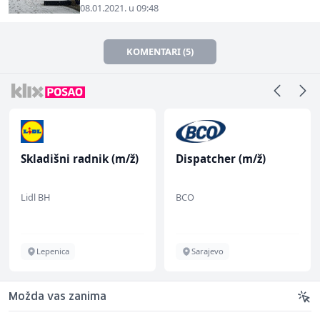
08.01.2021. u 09:48
KOMENTARI (5)
Skladišni radnik (m/ž)
Dispatcher (m/ž)
Lidl BH
BCO
Lepenica
Sarajevo
Možda vas zanima