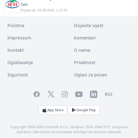
Seti
Prijava do: 03.09.2026. u 23:59
Početna
Dojavite vijest
Impressum
Komentari
Kontakt
O nama
Oglašavanje
Privatnost
Sigurnost
Oglasi za posao
Facebook
YouTube
LinkedIn
Twitter
Instagram
RSS
App Store
Google Play
Copyright 2000-2026 InterSoft d.o.o. Sarajevo. ISSN 2566-3771. Sva prava
zadržana. Zabranjeno preuzimanje sadržaja bez dozvole izdavača.