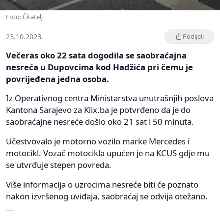
Foto: Čitatelj
23.10.2023.
Podijeli
Večeras oko 22 sata dogodila se saobraćajna
nesreća u Dupovcima kod Hadžića pri čemu je
povrijeđena jedna osoba.
Iz Operativnog centra Ministarstva unutrašnjih poslova
Kantona Sarajevo za Klix.ba je potvrđeno da je do
saobraćajne nesreće došlo oko 21 sat i 50 minuta.
Učestvovalo je motorno vozilo marke Mercedes i
motocikl. Vozač motocikla upućen je na KCUS gdje mu
se utvrđuje stepen povreda.
Više informacija o uzrocima nesreće biti će poznato
nakon izvršenog uviđaja, saobraćaj se odvija otežano.