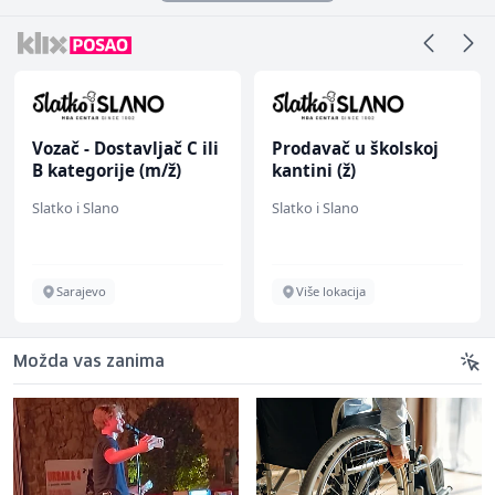
Vozač - Dostavljač C ili
Prodavač u školskoj
B kategorije (m/ž)
kantini (ž)
Slatko i Slano
Slatko i Slano
Sarajevo
Više lokacija
Možda vas zanima