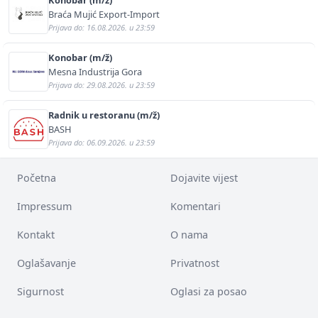
Braća Mujić Export-Import
Prijava do: 16.08.2026. u 23:59
Konobar (m/ž)
Mesna Industrija Gora
Prijava do: 29.08.2026. u 23:59
Radnik u restoranu (m/ž)
BASH
Prijava do: 06.09.2026. u 23:59
Početna
Dojavite vijest
Impressum
Komentari
Kontakt
O nama
Oglašavanje
Privatnost
Sigurnost
Oglasi za posao