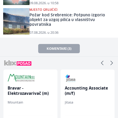
09.08.2026. u 10:58
MJESTO GRUJIČIĆI
Požar kod Srebrenice: Potpuno izgorio
objekt za uzgoj pilića u vlasništvu
povratnika
07.08.2026. u 20:36
KOMENTARI (3)
Bravar -
Accounting Associate
Elektrozavarivač (m)
(m/f)
Mountain
Jitasa