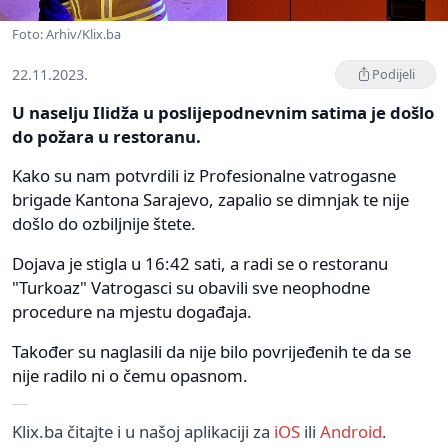
Foto: Arhiv/Klix.ba
22.11.2023.
Podijeli
U naselju Ilidža u poslijepodnevnim satima je došlo
do požara u restoranu.
Kako su nam potvrdili iz Profesionalne vatrogasne
brigade Kantona Sarajevo, zapalio se dimnjak te nije
došlo do ozbiljnije štete.
Dojava je stigla u 16:42 sati, a radi se o restoranu
"Turkoaz" Vatrogasci su obavili sve neophodne
procedure na mjestu događaja.
Također su naglasili da nije bilo povrijeđenih te da se
nije radilo ni o čemu opasnom.
Klix.ba čitajte i u našoj aplikaciji za
iOS
ili
Android
.