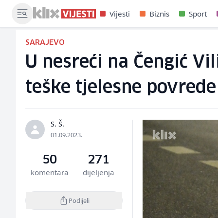
Vijesti
Biznis
Sport
SARAJEVO
U nesreći na Čengić Vil
teške tjelesne povrede
S. Š.
01.09.2023.
50
271
komentara
dijeljenja
Podijeli