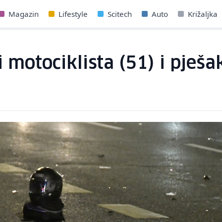
Magazin
Lifestyle
Scitech
Auto
Križaljka
i motociklista (51) i pješa