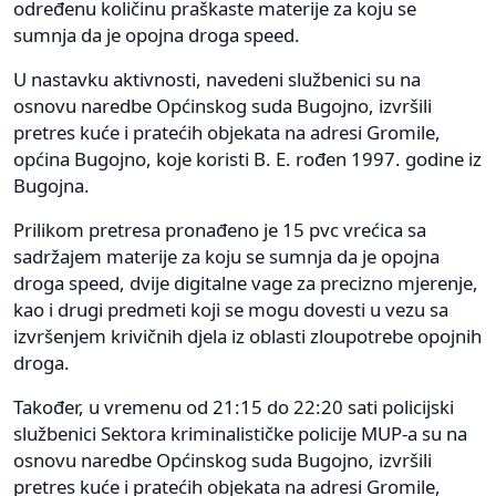
određenu količinu praškaste materije za koju se
sumnja da je opojna droga speed.
U nastavku aktivnosti, navedeni službenici su na
osnovu naredbe Općinskog suda Bugojno, izvršili
pretres kuće i pratećih objekata na adresi Gromile,
općina Bugojno, koje koristi B. E. rođen 1997. godine iz
Bugojna.
Prilikom pretresa pronađeno je 15 pvc vrećica sa
sadržajem materije za koju se sumnja da je opojna
droga speed, dvije digitalne vage za precizno mjerenje,
kao i drugi predmeti koji se mogu dovesti u vezu sa
izvršenjem krivičnih djela iz oblasti zloupotrebe opojnih
droga.
Također, u vremenu od 21:15 do 22:20 sati policijski
službenici Sektora kriminalističke policije MUP-a su na
osnovu naredbe Općinskog suda Bugojno, izvršili
pretres kuće i pratećih objekata na adresi Gromile,