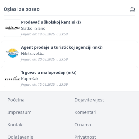
Oglasi za posao
Prodavač u školskoj kantini (ž)
Slatko i Slano
Prijava do: 19.08.2026. u 23:59
Agent prodaje u turističkoj agenciji (m/ž)
Nikitravel.ba
Prijava do: 20.08.2026. u 23:59
Trgovac u maloprodaji (m/ž)
Kuprešak
Prijava do: 15.08.2026. u 23:59
Početna
Dojavite vijest
Impressum
Komentari
Kontakt
O nama
Oglašavanje
Privatnost