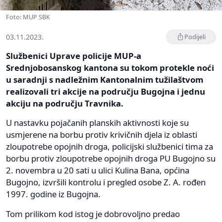
Foto: MUP SBK
03.11.2023.
Podijeli
Službenici Uprave policije MUP-a
Srednjobosanskog kantona su tokom protekle noći
u saradnji s nadležnim Kantonalnim tužilaštvom
realizovali tri akcije na području Bugojna i jednu
akciju na području Travnika.
U nastavku pojačanih planskih aktivnosti koje su
usmjerene na borbu protiv krivičnih djela iz oblasti
zloupotrebe opojnih droga, policijski službenici tima za
borbu protiv zloupotrebe opojnih droga PU Bugojno su
2. novembra u 20 sati u ulici Kulina Bana, općina
Bugojno, izvršili kontrolu i pregled osobe Z. A. rođen
1997. godine iz Bugojna.
Tom prilikom kod istog je dobrovoljno predao