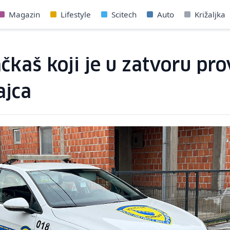
Magazin
Lifestyle
Scitech
Auto
Križaljka
čkaš koji je u zatvoru pr
ajca