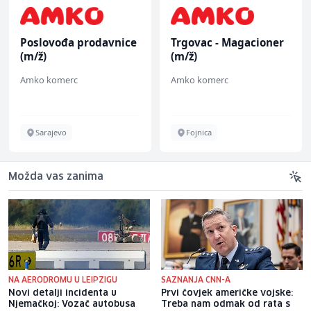
Poslovođa prodavnice
Trgovac - Magacioner
(m/ž)
(m/ž)
Amko komerc
Amko komerc
Sarajevo
Fojnica
Možda vas zanima
NA AERODROMU U LEIPZIGU
SAZNANJA CNN-A
Novi detalji incidenta u
Prvi čovjek američke vojske:
Njemačkoj: Vozač autobusa
Treba nam odmak od rata s