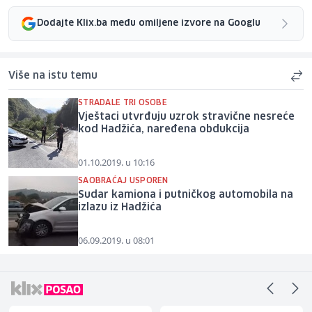
Dodajte Klix.ba među omiljene izvore na Googlu
Više na istu temu
STRADALE TRI OSOBE
Vještaci utvrđuju uzrok stravične nesreće
kod Hadžića, naređena obdukcija
01.10.2019. u 10:16
SAOBRAĆAJ USPOREN
Sudar kamiona i putničkog automobila na
izlazu iz Hadžića
06.09.2019. u 08:01