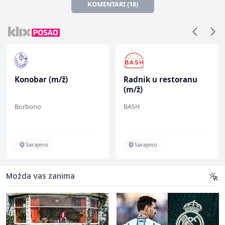
KOMENTARI (18)
Konobar (m/ž)
Radnik u restoranu
(m/ž)
Borbono
BASH
Sarajevo
Sarajevo
Možda vas zanima