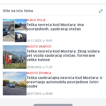
Više na istu temu
BIJELO POLJE
Teška nesreća kod Mostara: Ima
povrijeđenih, saobraćaj otežan
16.11.2023. u 16:01
MJESTO VRAPČIĆI
Teška nesreća kod Mostara: Zbog sudara
pet vozila saobraćaj otežan, formirane
velike kolone
20.08.2023. u 11:27
MJESTO ŽOVNICA
Teška saobraćajna nesreća kod Mostara: U
prevrtanju automobila povrijeđene četiri
osobe
28.07.2023. u 20:40