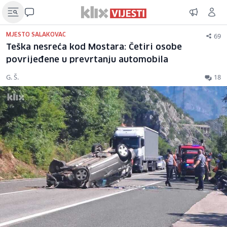
69
MJESTO SALAKOVAC
Teška nesreća kod Mostara: Četiri osobe
povrijeđene u prevrtanju automobila
G. Š.
18