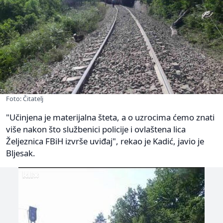
Foto: Čitatelj
"Učinjena je materijalna šteta, a o uzrocima ćemo znati
više nakon što službenici policije i ovlaštena lica
Željeznica FBiH izvrše uviđaj", rekao je Kadić, javio je
Bljesak.