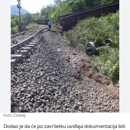
Foto: Čitatelj
Dodao je da će po završetku uviđaja dokumentacija biti