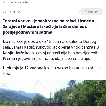
Foto: Arhiv/Klix.ba
27.06.2022.
Podijeli
Teretni voz koji je saobraćao na relaciji između
Sarajeva i Mostara iskočio je iz šina danas u
poslijepodnevnim satima.
Do nesreće je došlo oko 15 sati na lokalitetu Donjeg
sela. Ismail Kadić, rukovodilac operativnog centra PU
Konjic, kaže kako u ovoj nesreći nije bilo povrijeđenih.
Prema njegovim riječima, uviđaj na terenu traje.
U pitanju je 12 vagona koji su nakon havarije iskočili iz
šina.