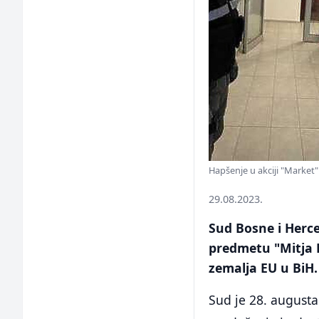
Hapšenje u akciji "Market
29.08.2023.
Sud Bosne i Herc
predmetu "Mitja Ko
zemalja EU u BiH.
Sud je 28. augusta