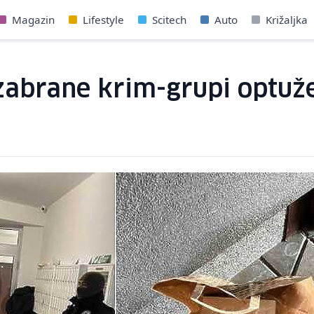
Magazin
Lifestyle
Scitech
Auto
Križaljka
zabrane krim-grupi optuže