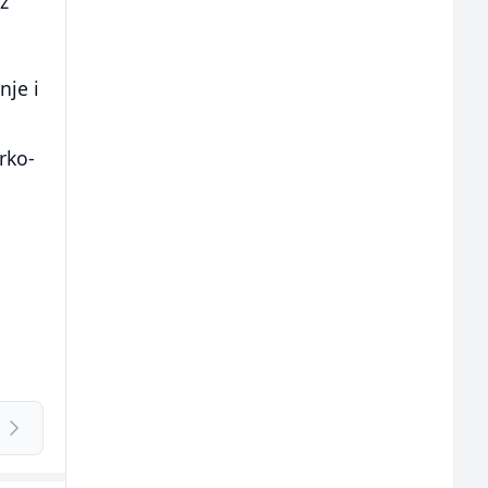
z
nje i
rko-