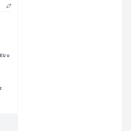
 EU u
z