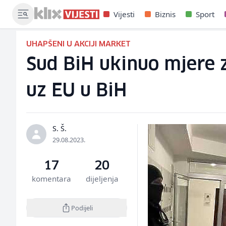
Vijesti
Biznis
Sport
UHAPŠENI U AKCIJI MARKET
Sud BiH ukinuo mjere 
uz EU u BiH
S. Š.
29.08.2023.
17
20
komentara
dijeljenja
Podijeli