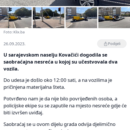
Foto: Klix.ba
26.09.2023.
Podijeli
U sarajevskom naselju Kovačići dogodila se
saobraćajna nesreća u kojoj su učestvovala dva
vozila.
Do udesa je došlo oko 12:00 sati, a na vozilima je
pričinjena materijalna šteta.
Potvrđeno nam je da nije bilo povrijeđenih osoba, a
policijske ekipe su se zaputile na mjesto nesreće gdje će
biti izvršen uviđaj.
Saobraćaj se u ovom dijelu grada odvija djelimično