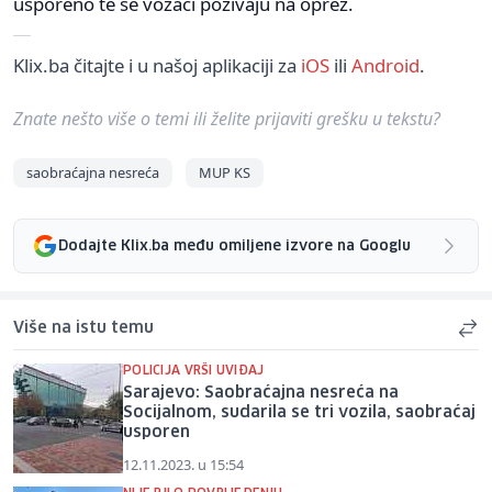
usporeno te se vozači pozivaju na oprez.
Klix.ba čitajte i u našoj aplikaciji za
iOS
ili
Android
.
Znate nešto više o temi ili želite prijaviti grešku u tekstu?
saobraćajna nesreća
MUP KS
Dodajte Klix.ba među omiljene izvore na Googlu
Više na istu temu
POLICIJA VRŠI UVIĐAJ
Sarajevo: Saobraćajna nesreća na
Socijalnom, sudarila se tri vozila, saobraćaj
usporen
12.11.2023. u 15:54