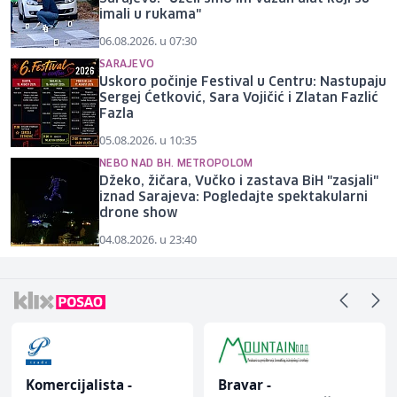
imali u rukama"
06.08.2026. u 07:30
SARAJEVO
Uskoro počinje Festival u Centru: Nastupaju
Sergej Ćetković, Sara Vojičić i Zlatan Fazlić
Fazla
05.08.2026. u 10:35
NEBO NAD BH. METROPOLOM
Džeko, žičara, Vučko i zastava BiH "zasjali"
iznad Sarajeva: Pogledajte spektakularni
drone show
04.08.2026. u 23:40
Komercijalista -
Bravar -