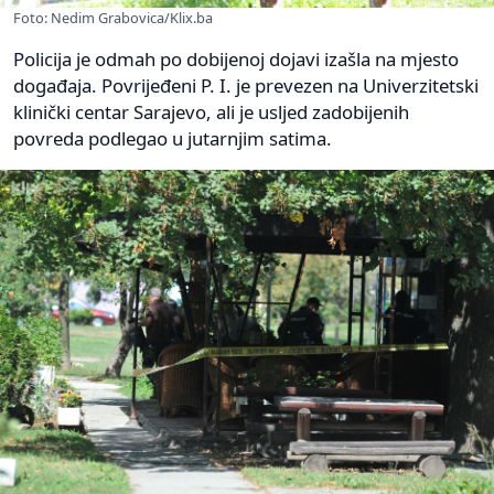
Foto: Nedim Grabovica/Klix.ba
Policija je odmah po dobijenoj dojavi izašla na mjesto
događaja. Povrijeđeni P. I. je prevezen na Univerzitetski
klinički centar Sarajevo, ali je usljed zadobijenih
povreda podlegao u jutarnjim satima.