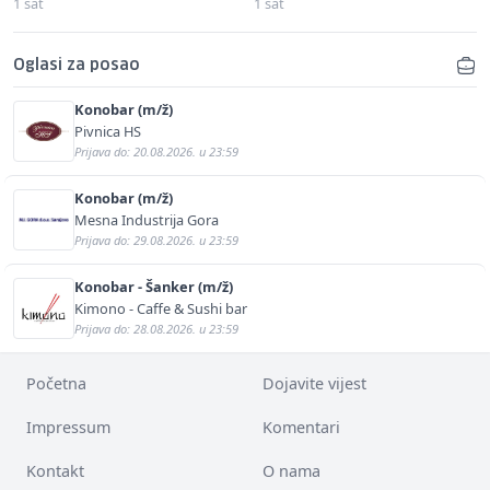
1 sat
1 sat
Oglasi za posao
Konobar (m/ž)
Pivnica HS
Prijava do: 20.08.2026. u 23:59
Konobar (m/ž)
Mesna Industrija Gora
Prijava do: 29.08.2026. u 23:59
Konobar - Šanker (m/ž)
Kimono - Caffe & Sushi bar
Prijava do: 28.08.2026. u 23:59
Početna
Dojavite vijest
Impressum
Komentari
Kontakt
O nama