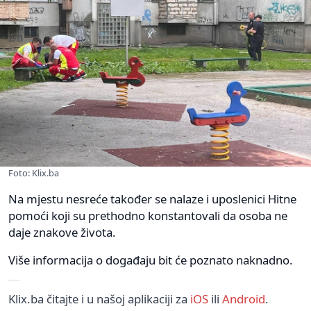
Foto: Klix.ba
Na mjestu nesreće također se nalaze i uposlenici Hitne
pomoći koji su prethodno konstantovali da osoba ne
daje znakove života.
Više informacija o događaju bit će poznato naknadno.
Klix.ba čitajte i u našoj aplikaciji za
iOS
ili
Android
.