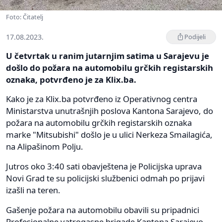
Foto: Čitatelj
17.08.2023.
Podijeli
U četvrtak u ranim jutarnjim satima u Sarajevu je
došlo do požara na automobilu grčkih registarskih
oznaka, potvrđeno je za Klix.ba.
Kako je za Klix.ba potvrđeno iz Operativnog centra
Ministarstva unutrašnjih poslova Kantona Sarajevo, do
požara na automobilu grčkih registarskih oznaka
marke "Mitsubishi" došlo je u ulici Nerkeza Smailagića,
na Alipašinom Polju.
Jutros oko 3:40 sati obavještena je Policijska uprava
Novi Grad te su policijski službenici odmah po prijavi
izašli na teren.
Gašenje požara na automobilu obavili su pripadnici
Profesionalne vatrogasne brigade Kantona Sarajevo.