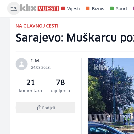
Vijesti
Biznis
Sport
NA GLAVNOJ CESTI
Sarajevo: Muškarcu poz
I. M.
24.08.2023.
21
78
komentara
dijeljenja
Podijeli