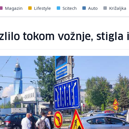
Magazin
Lifestyle
Scitech
Auto
Križaljka
lilo tokom vožnje, stigla 