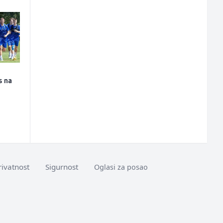
s na
rivatnost
Sigurnost
Oglasi za posao