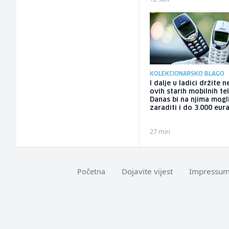
KOLEKCIONARSKO BLAGO
I dalje u ladici držite 
ovih starih mobilnih te
Danas bi na njima mogl
zaraditi i do 3.000 eur
27 min
Dojavite vijest
Impressu
Početna