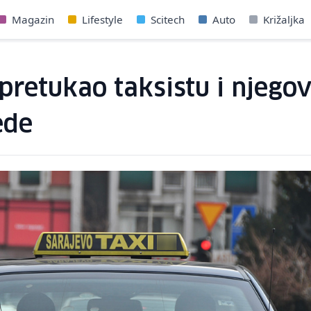
Magazin
Lifestyle
Scitech
Auto
Križaljka
 pretukao taksistu i njego
ede