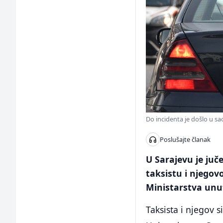
Do incidenta je došlo u sao
Poslušajte članak
U Sarajevu je juč
taksistu i njegov
Ministarstva unu
Taksista i njegov 