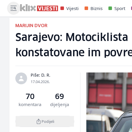
Vijesti
Biznis
Sport
MARIJIN DVOR
Sarajevo: Motociklista
konstatovane im povr
Piše: D. R.
17.04.2026.
70
69
komentara
dijeljenja
Podijeli