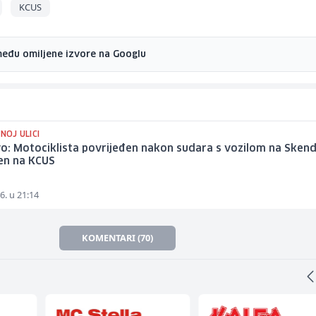
KCUS
među omiljene izvore na Googlu
INOJ ULICI
o: Motociklista povrijeđen nakon sudara s vozilom na Skende
en na KCUS
6. u 21:14
KOMENTARI (70)