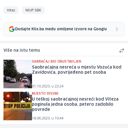
Vitez
MUP SBK
Dodajte Klix.ba među omiljene izvore na Googlu
Više na istu temu
SABRAĆAJ BIO OBUSTAVLJEN
Saobraćajna nesreća u mjestu Vozuća kod
Zavidovića, povrijeđeno pet osoba
01.10.2023. u 22:24
MJESTO DIVJAK
U teškoj saobraćajnoj nesreći kod Viteza
poginula jedna osoba, petero zadobilo
povrede
18.06.2023. u 10:44