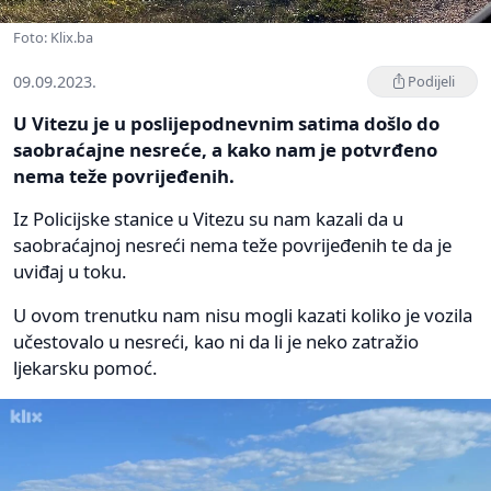
Foto: Klix.ba
09.09.2023.
Podijeli
U Vitezu je u poslijepodnevnim satima došlo do
saobraćajne nesreće, a kako nam je potvrđeno
nema teže povrijeđenih.
Iz Policijske stanice u Vitezu su nam kazali da u
saobraćajnoj nesreći nema teže povrijeđenih te da je
uviđaj u toku.
U ovom trenutku nam nisu mogli kazati koliko je vozila
učestovalo u nesreći, kao ni da li je neko zatražio
ljekarsku pomoć.