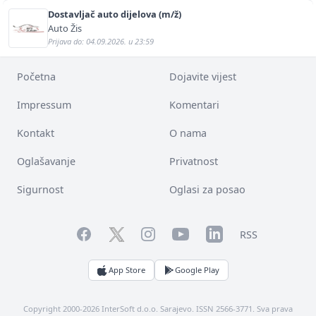
Dostavljač auto dijelova (m/ž)
Auto Žis
Prijava do: 04.09.2026. u 23:59
Početna
Dojavite vijest
Impressum
Komentari
Kontakt
O nama
Oglašavanje
Privatnost
Sigurnost
Oglasi za posao
Facebook
YouTube
LinkedIn
Twitter
Instagram
RSS
App Store
Google Play
Copyright 2000-2026 InterSoft d.o.o. Sarajevo. ISSN 2566-3771. Sva prava