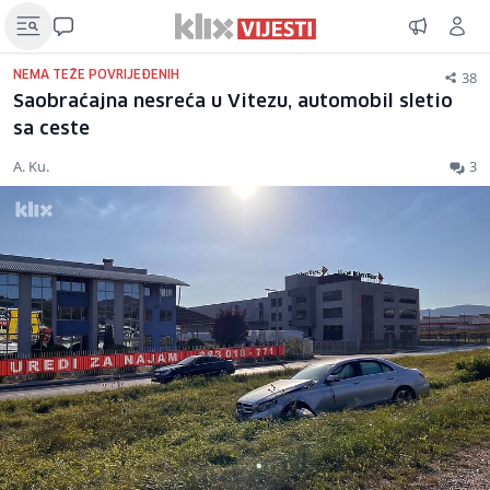
38
NEMA TEŽE POVRIJEĐENIH
Saobraćajna nesreća u Vitezu, automobil sletio
sa ceste
A. Ku.
3