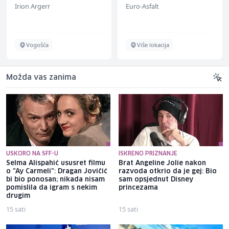
Irion Argerr
Euro-Asfalt
Vogošća
Više lokacija
Možda vas zanima
USKORO NA SFF-U
ISKRENO PRIZNANJE
Selma Alispahić ususret filmu
Brat Angeline Jolie nakon
o "Ay Carmeli": Dragan Jovičić
razvoda otkrio da je gej: Bio
bi bio ponosan; nikada nisam
sam opsjednut Disney
pomislila da igram s nekim
princezama
drugim
15 sati
15 sati