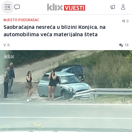
0
MJESTO PODORAŠAC
Saobraćajna nesreća u blizini Konjica, na
automobilima veća materijalna šteta
V. K.
18