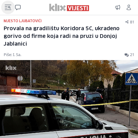
81
MJESTO LJUBATOVIĆI
Provala na gradilištu Koridora 5C, ukradeno
gorivo od firme koja radi na pruzi u Donjoj
Jablanici
Piše: I. Sa.
21