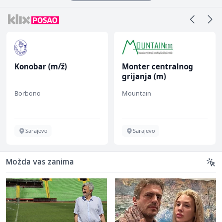
Konobar (m/ž)
Monter centralnog
grijanja (m)
Borbono
Mountain
Sarajevo
Sarajevo
Možda vas zanima