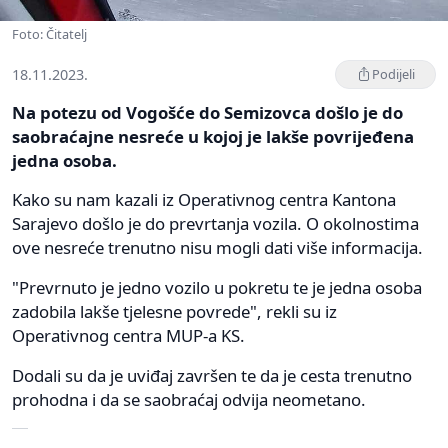
Foto: Čitatelj
18.11.2023.
Podijeli
Na potezu od Vogošće do Semizovca došlo je do
saobraćajne nesreće u kojoj je lakše povrijeđena
jedna osoba.
Kako su nam kazali iz Operativnog centra Kantona
Sarajevo došlo je do prevrtanja vozila. O okolnostima
ove nesreće trenutno nisu mogli dati više informacija.
"Prevrnuto je jedno vozilo u pokretu te je jedna osoba
zadobila lakše tjelesne povrede", rekli su iz
Operativnog centra MUP-a KS.
Dodali su da je uviđaj završen te da je cesta trenutno
prohodna i da se saobraćaj odvija neometano.