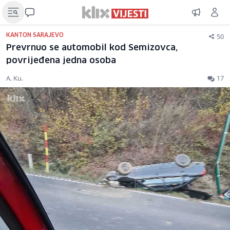
50
KANTON SARAJEVO
Prevrnuo se automobil kod Semizovca,
povrijeđena jedna osoba
A. Ku.
17