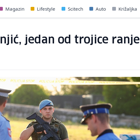
Magazin
Lifestyle
Scitech
Auto
Križaljka
jić, jedan od trojice ran