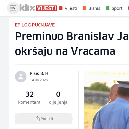
Vijesti
Biznis
Sport
EPILOG PUCNJAVE
Preminuo Branislav Jan
okršaju na Vracama
Piše: B. H.
14.06.2026.
32
0
komentara
dijeljenja
Podijeli