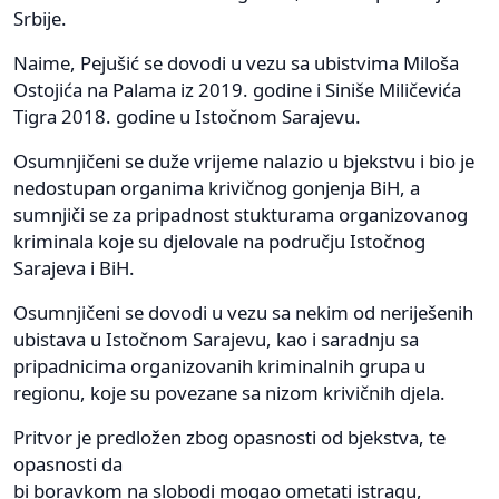
Srbije.
Naime, Pejušić se dovodi u vezu sa ubistvima Miloša
Ostojića na Palama iz 2019. godine i Siniše Miličevića
Tigra 2018. godine u Istočnom Sarajevu.
Osumnjičeni se duže vrijeme nalazio u bjekstvu i bio je
nedostupan organima krivičnog gonjenja BiH, a
sumnjiči se za pripadnost stukturama organizovanog
kriminala koje su djelovale na području Istočnog
Sarajeva i BiH.
Osumnjičeni se dovodi u vezu sa nekim od neriješenih
ubistava u Istočnom Sarajevu, kao i saradnju sa
pripadnicima organizovanih kriminalnih grupa u
regionu, koje su povezane sa nizom krivičnih djela.
Pritvor je predložen zbog opasnosti od bjekstva, te
opasnosti da
bi boravkom na slobodi mogao ometati istragu,