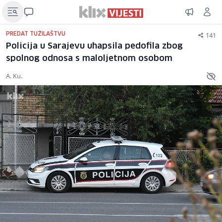
141
PREDAT TUŽILAŠTVU
Policija u Sarajevu uhapsila pedofila zbog
spolnog odnosa s maloljetnom osobom
A. Ku.