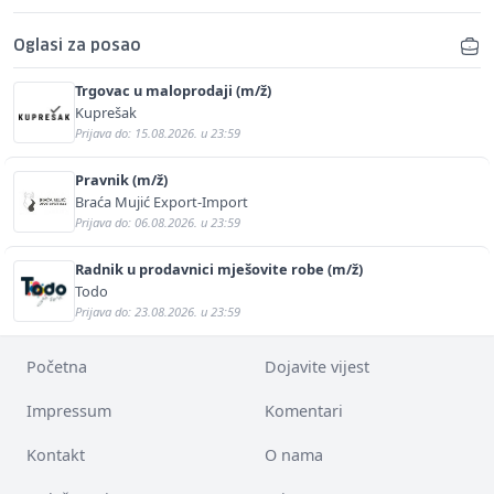
Oglasi za posao
Trgovac u maloprodaji (m/ž)
Kuprešak
Prijava do: 15.08.2026. u 23:59
Pravnik (m/ž)
Braća Mujić Export-Import
Prijava do: 06.08.2026. u 23:59
Radnik u prodavnici mješovite robe (m/ž)
Todo
Prijava do: 23.08.2026. u 23:59
Početna
Dojavite vijest
Impressum
Komentari
Kontakt
O nama