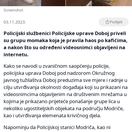
Screenshot
03.11.2023.
Podijeli
Policijski službenici Policijske uprave Doboj priveli
su grupu momaka koja je pravila haos po kafićima,
a nakon što su određeni videosnimci objavljeni na
internetu.
Kako se navodi u zvaničnom saopćenju policije,
policijska uprava Doboj pod nadzorom Okružnog
javnog tužilaštva Doboj preduzima sve mjere i radnje u
cilju utvrđivanja okolnosti događaja koji su prikazani na
videosnimcima objavljenim na društvenim mrežama u
kojima je prikazano prijeteće ponašanje grupe lica u
nekoliko ugostiteljskih objekata na području Modriče,
kao i utvrđivanja elemenata krivičnog djela.
Napominju da Policijskoj stanici Modriča, kao ni