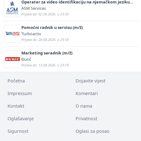
Operater za video identifikaciju na njemačkom jeziku
(m/ž)
ASM Services
Prijava do: 02.09.2026. u 23:59
Pomoćni radnik u servisu (m/ž)
Turboactiv
Prijava do: 28.08.2026. u 23:59
Marketing saradnik (m/ž)
Đurić
Prijava do: 13.08.2026. u 23:59
Početna
Dojavite vijest
Impressum
Komentari
Kontakt
O nama
Oglašavanje
Privatnost
Sigurnost
Oglasi za posao