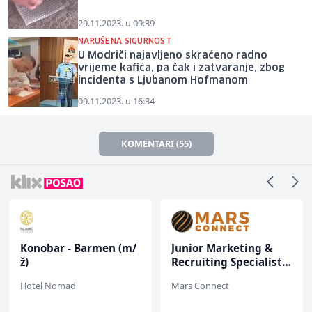
29.11.2023. u 09:39
NARUŠENA SIGURNOST
U Modriči najavljeno skraćeno radno
vrijeme kafića, pa čak i zatvaranje, zbog
incidenta s Ljubanom Hofmanom
09.11.2023. u 16:34
KOMENTARI (55)
Konobar - Barmen (m/
Junior Marketing &
ž)
Recruiting Specialist
(m/ž)
Hotel Nomad
Mars Connect