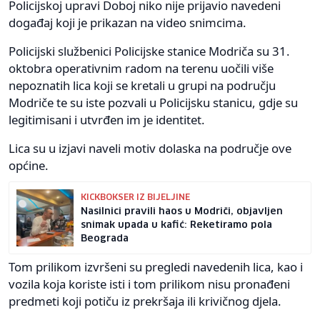
Policijskoj upravi Doboj niko nije prijavio navedeni
događaj koji je prikazan na video snimcima.
Policijski službenici Policijske stanice Modriča su 31.
oktobra operativnim radom na terenu uočili više
nepoznatih lica koji se kretali u grupi na području
Modriče te su iste pozvali u Policijsku stanicu, gdje su
legitimisani i utvrđen im je identitet.
Lica su u izjavi naveli motiv dolaska na područje ove
općine.
KICKBOKSER IZ BIJELJINE
Nasilnici pravili haos u Modriči, objavljen
snimak upada u kafić: Reketiramo pola
Beograda
Tom prilikom izvršeni su pregledi navedenih lica, kao i
vozila koja koriste isti i tom prilikom nisu pronađeni
predmeti koji potiču iz prekršaja ili krivičnog djela.