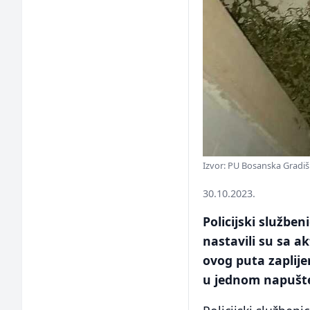
Izvor: PU Bosanska Gradi
30.10.2023.
Policijski službe
nastavili su sa a
ovog puta zaplije
u jednom napušt