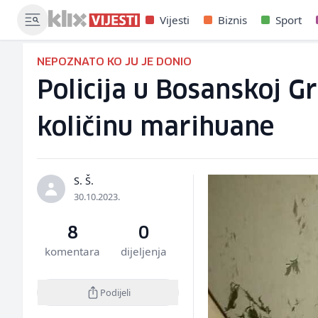
Vijesti
Biznis
Sport
NEPOZNATO KO JU JE DONIO
Policija u Bosanskoj G
količinu marihuane
S. Š.
30.10.2023.
8
0
komentara
dijeljenja
Podijeli