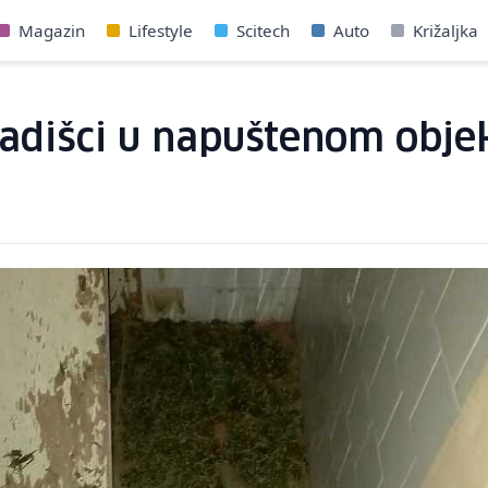
Magazin
Lifestyle
Scitech
Auto
Križaljka
radišci u napuštenom obje