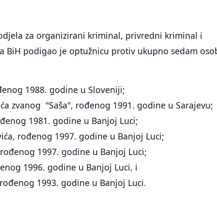
djela za organizirani kriminal, privredni kriminal i
tva BiH podigao je optužnicu protiv ukupno sedam oso
ođenog 1988. godine u Sloveniji;
lića zvanog "Saša", rođenog 1991. godine u Sarajevu;
rođenog 1981. godine u Banjoj Luci;
ića, rođenog 1997. godine u Banjoj Luci;
rođenog 1997. godine u Banjoj Luci;
đenog 1996. godine u Banjoj Luci, i
 rođenog 1993. godine u Banjoj Luci.