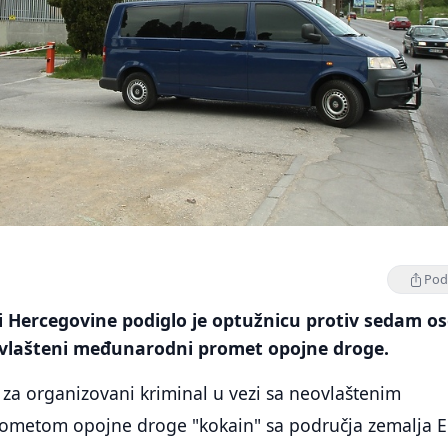
Podi
i Hercegovine podiglo je optužnicu protiv sedam o
vlašteni međunarodni promet opojne droge.
 za organizovani kriminal u vezi sa neovlaštenim
metom opojne droge "kokain" sa područja zemalja 