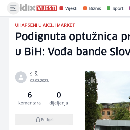
Vijesti
Biznis
Sport
UHAPŠENI U AKCIJI MARKET
Podignuta optužnica pr
u BiH: Vođa bande Slo
S. Š.
02.08.2023.
6
0
komentara
dijeljenja
Podijeli