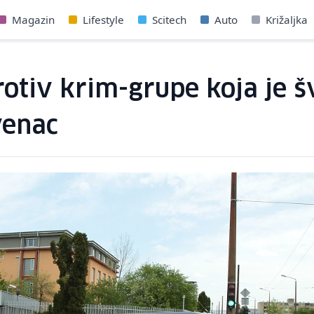
Magazin
Lifestyle
Scitech
Auto
Križaljka
otiv krim-grupe koja je š
venac