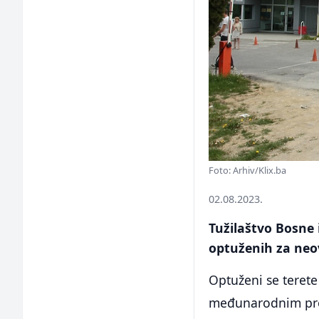
Foto: Arhiv/Klix.ba
02.08.2023.
Tužilaštvo Bosne 
optuženih za neo
Optuženi se terete
međunarodnim pro