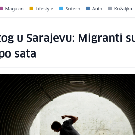
Magazin
Lifestyle
Scitech
Auto
Križaljka
g u Sarajevu: Migranti su
 po sata