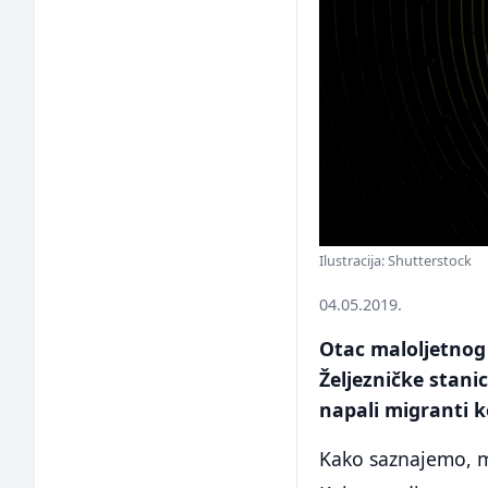
Ilustracija: Shutterstock
04.05.2019.
Otac maloljetnog 
Željezničke stani
napali migranti k
Kako saznajemo, mi