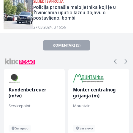
SLIJEDI SANKCIJA
Policija pronašla maloljetnika koji je u
Živinicama uputio lažnu dojavu o
postavljenoj bombi
27.03.2024. u 16:56
KOMENTARI (5)
Kundenbetreuer
Monter centralnog
(m/w)
grijanja (m)
Servicepoint
Mountain
Sarajevo
Sarajevo