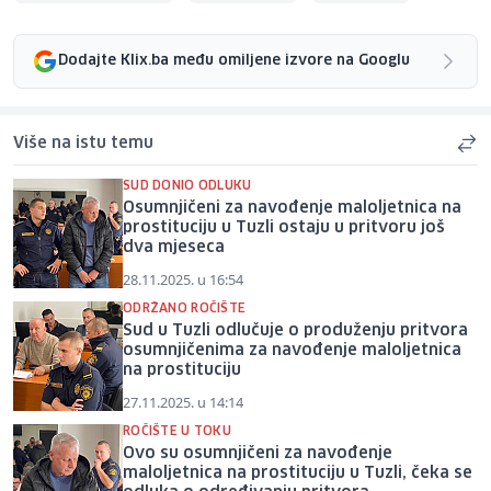
Dodajte Klix.ba među omiljene izvore na Googlu
Više na istu temu
SUD DONIO ODLUKU
Osumnjičeni za navođenje maloljetnica na
prostituciju u Tuzli ostaju u pritvoru još
dva mjeseca
28.11.2025. u 16:54
ODRŽANO ROČIŠTE
Sud u Tuzli odlučuje o produženju pritvora
osumnjičenima za navođenje maloljetnica
na prostituciju
27.11.2025. u 14:14
ROČIŠTE U TOKU
Ovo su osumnjičeni za navođenje
maloljetnica na prostituciju u Tuzli, čeka se