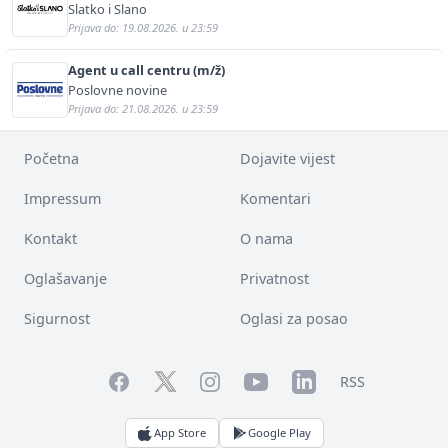
Slatko i Slano
Prijava do: 19.08.2026. u 23:59
Agent u call centru (m/ž)
Poslovne novine
Prijava do: 21.08.2026. u 23:59
Početna
Dojavite vijest
Impressum
Komentari
Kontakt
O nama
Oglašavanje
Privatnost
Sigurnost
Oglasi za posao
Facebook
YouTube
LinkedIn
Twitter
Instagram
RSS
App Store
Google Play