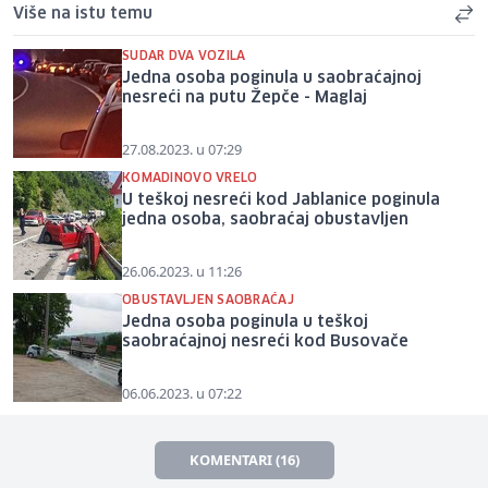
Više na istu temu
SUDAR DVA VOZILA
Jedna osoba poginula u saobraćajnoj
nesreći na putu Žepče - Maglaj
27.08.2023. u 07:29
KOMADINOVO VRELO
U teškoj nesreći kod Jablanice poginula
jedna osoba, saobraćaj obustavljen
26.06.2023. u 11:26
OBUSTAVLJEN SAOBRAĆAJ
Jedna osoba poginula u teškoj
saobraćajnoj nesreći kod Busovače
06.06.2023. u 07:22
KOMENTARI (16)