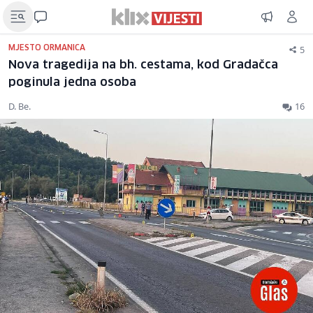
5
MJESTO ORMANICA
Nova tragedija na bh. cestama, kod Gradačca
poginula jedna osoba
D. Be.
16