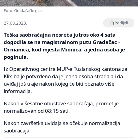
Foto: Gradačački glas
27.08.2023.
Podijeli
Teška saobraćajna nesreća jutros oko 4 sata
dogodila se na magistralnom putu Gradačac -
Ormanica, kod mjesta Mionica, a jedna osoba je
poginula.
Iz Operativnog centra MUP-a Tuzlanskog kantona za
Klix.ba je potvrđeno da je jedna osoba stradala i da
uviđaj još traje nakon kojeg će biti poznato više
informacija.
Nakon višesatne obustave saobraćaja, promet je
normalizovan od 08:15 sati.
Nakon završetka uviđaja se očekuje normalizacija
saobraćaja.