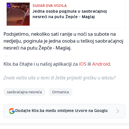
SUDAR DVA VOZILA
Jedna osoba poginula u saobraćajnoj
nesreći na putu Žepče - Maglaj
Podsjetimo, nekoliko sati ranije u noći sa subote na
nedjelju, poginula je jedna osoba u teškoj saobraćajnoj
nesreći na putu Žepče - Maglaj.
Klix.ba čitajte i u našoj aplikaciji za
iOS
ili
Android
.
Znate nešto više o temi ili želite prijaviti grešku u tekstu?
saobraćajna nesreća
Ormanica
Dodajte Klix.ba među omiljene izvore na Googlu