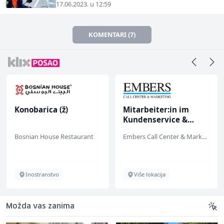
17.06.2023. u 12:59
KOMENTARI (7)
Konobarica (ž)
Mitarbeiter:in im
Kundenservice &
Support (m/w/d)
Bosnian House Restaurant
Embers Call Center & Marketing
Inostranstvo
Više lokacija
Možda vas zanima