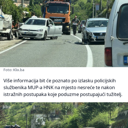
Foto: Klix.ba
Više informacija bit će poznato po izlasku policijskih
službenika MUP-a HNK na mjesto nesreće te nakon
istražnih postupaka koje poduzme postupajući tužitelj.