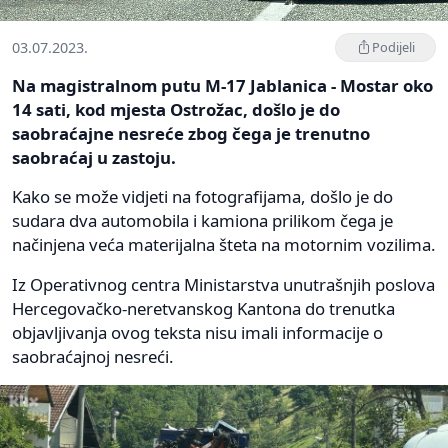
03.07.2023.
Podijeli
Na magistralnom putu M-17 Jablanica - Mostar oko
14 sati, kod mjesta Ostrožac, došlo je do
saobraćajne nesreće zbog čega je trenutno
saobraćaj u zastoju.
Kako se može vidjeti na fotografijama, došlo je do
sudara dva automobila i kamiona prilikom čega je
načinjena veća materijalna šteta na motornim vozilima.
Iz Operativnog centra Ministarstva unutrašnjih poslova
Hercegovačko-neretvanskog Kantona do trenutka
objavljivanja ovog teksta nisu imali informacije o
saobraćajnoj nesreći.