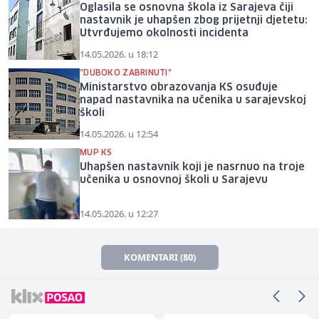
Oglasila se osnovna škola iz Sarajeva čiji
nastavnik je uhapšen zbog prijetnji djetetu:
Utvrđujemo okolnosti incidenta
14.05.2026. u 18:12
"DUBOKO ZABRINUTI"
Ministarstvo obrazovanja KS osuđuje
napad nastavnika na učenika u sarajevskoj
školi
14.05.2026. u 12:54
MUP KS
Uhapšen nastavnik koji je nasrnuo na troje
učenika u osnovnoj školi u Sarajevu
14.05.2026. u 12:27
KOMENTARI (80)