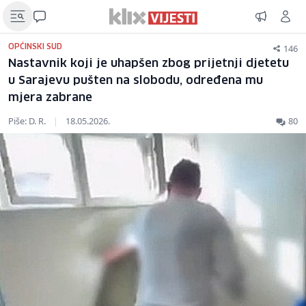
146
OPĆINSKI SUD
Nastavnik koji je uhapšen zbog prijetnji djetetu
u Sarajevu pušten na slobodu, određena mu
mjera zabrane
Piše: D. R.
|
18.05.2026.
80