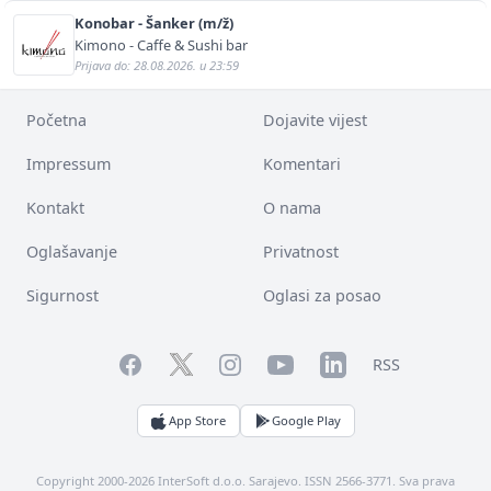
Konobar - Šanker (m/ž)
Kimono - Caffe & Sushi bar
Prijava do: 28.08.2026. u 23:59
Početna
Dojavite vijest
Impressum
Komentari
Kontakt
O nama
Oglašavanje
Privatnost
Sigurnost
Oglasi za posao
Facebook
YouTube
LinkedIn
Twitter
Instagram
RSS
App Store
Google Play
Copyright 2000-2026 InterSoft d.o.o. Sarajevo. ISSN 2566-3771. Sva prava