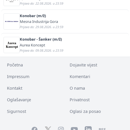
Prijava do: 22.08.2026. u 23:59
Konobar (m/ž)
Mesna Industrija Gora
Prijava do: 29.08.2026. u 23:59
Konobar - Šanker (m/ž)
Aurea Koncept
Prijava do: 09.08.2026. u 23:59
Početna
Dojavite vijest
Impressum
Komentari
Kontakt
O nama
Oglašavanje
Privatnost
Sigurnost
Oglasi za posao
Facebook
YouTube
LinkedIn
Twitter
Instagram
RSS