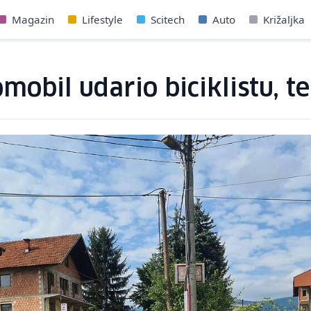
Magazin
Lifestyle
Scitech
Auto
Križaljka
mobil udario biciklistu, t