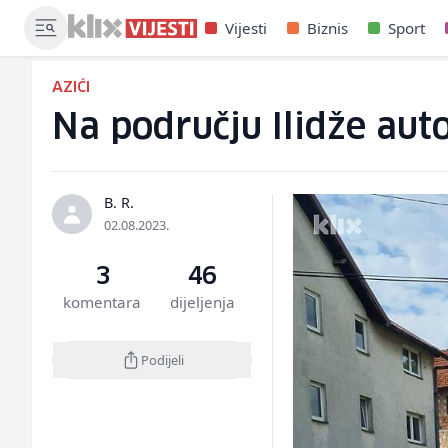
Vijesti
Biznis
Sport
AZIĆI
Na području Ilidže auto
B. R.
02.08.2023.
3
46
komentara
dijeljenja
Podijeli