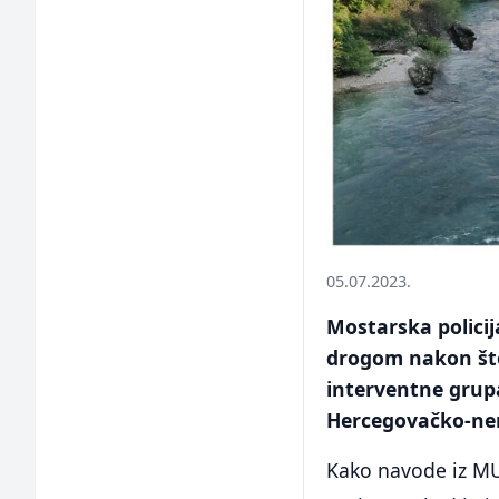
05.07.2023.
Mostarska policij
drogom nakon što 
interventne grupa
Hercegovačko-ne
Kako navode iz MUP