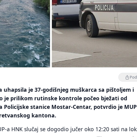
Podi
a uhapsila je 37-godišnjeg muškarca sa pištoljem i
je prilikom rutinske kontrole počeo bježati od
 Policijske stanice Mostar-Centar, potvrdio je MUP
retvanskog kantona.
-a HNK slučaj se dogodio jučer oko 12:20 sati na loka