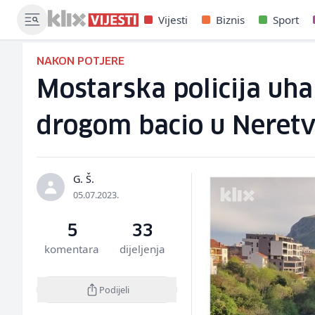
Vijesti
Biznis
Sport
NAKON POTJERE
Mostarska policija uhap
drogom bacio u Neret
G. Š.
05.07.2023.
5
33
komentara
dijeljenja
Podijeli