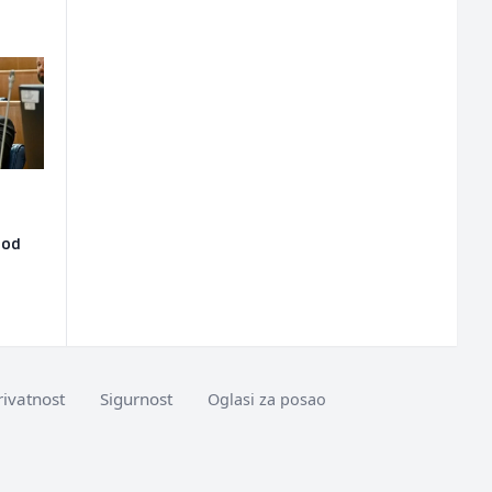
 od
rivatnost
Sigurnost
Oglasi za posao