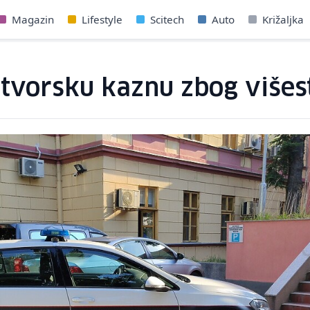
Magazin
Lifestyle
Scitech
Auto
Križaljka
tvorsku kaznu zbog višest