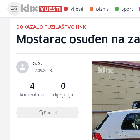
Vijesti
Biznis
Sport
DOKAZALO TUŽILAŠTVO HNK
Mostarac osuđen na za
G. Š.
27.09.2023.
4
0
komentara
dijeljenja
Podijeli