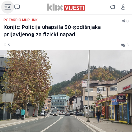
0
POTVRDIO MUP HNK
Konjic: Policija uhapsila 50-godišnjaka
prijavljenog za fizički napad
G. Š.
3