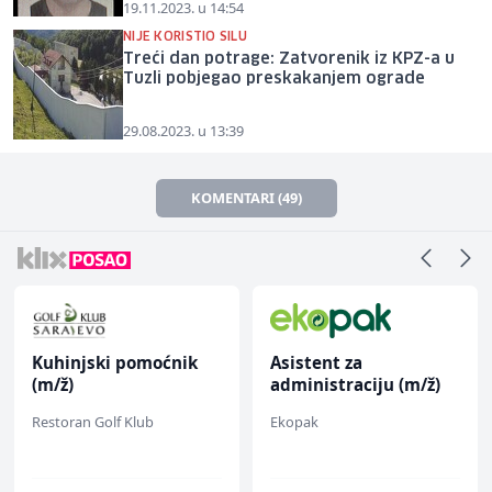
19.11.2023. u 14:54
NIJE KORISTIO SILU
Treći dan potrage: Zatvorenik iz KPZ-a u
Tuzli pobjegao preskakanjem ograde
29.08.2023. u 13:39
KOMENTARI (49)
Kuhinjski pomoćnik
Asistent za
(m/ž)
administraciju (m/ž)
Restoran Golf Klub
Ekopak