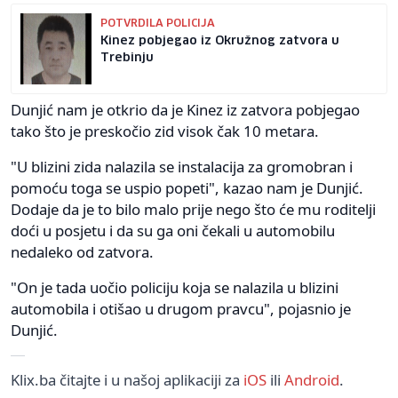
POTVRDILA POLICIJA
Kinez pobjegao iz Okružnog zatvora u
Trebinju
Dunjić nam je otkrio da je Kinez iz zatvora pobjegao
tako što je preskočio zid visok čak 10 metara.
"U blizini zida nalazila se instalacija za gromobran i
pomoću toga se uspio popeti", kazao nam je Dunjić.
Dodaje da je to bilo malo prije nego što će mu roditelji
doći u posjetu i da su ga oni čekali u automobilu
nedaleko od zatvora.
"On je tada uočio policiju koja se nalazila u blizini
automobila i otišao u drugom pravcu", pojasnio je
Dunjić.
Klix.ba čitajte i u našoj aplikaciji za
iOS
ili
Android
.