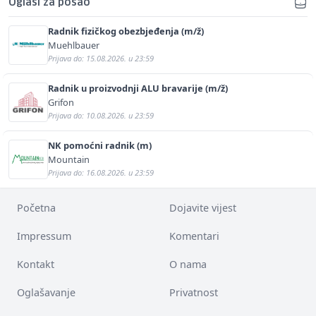
Oglasi za posao
Radnik fizičkog obezbjeđenja (m/ž)
Muehlbauer
Prijava do: 15.08.2026. u 23:59
Radnik u proizvodnji ALU bravarije (m/ž)
Grifon
Prijava do: 10.08.2026. u 23:59
NK pomoćni radnik (m)
Mountain
Prijava do: 16.08.2026. u 23:59
Početna
Dojavite vijest
Impressum
Komentari
Kontakt
O nama
Oglašavanje
Privatnost