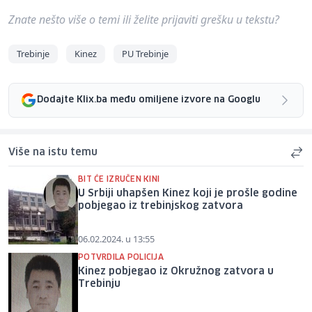
Znate nešto više o temi ili želite prijaviti grešku u tekstu?
Trebinje
Kinez
PU Trebinje
Dodajte Klix.ba među omiljene izvore na Googlu
Više na istu temu
BIT ĆE IZRUČEN KINI
U Srbiji uhapšen Kinez koji je prošle godine
pobjegao iz trebinjskog zatvora
06.02.2024. u 13:55
POTVRDILA POLICIJA
Kinez pobjegao iz Okružnog zatvora u
Trebinju