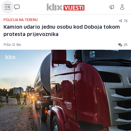
78
POLICIJA NA TERENU
Kamion udario jednu osobu kod Doboja tokom
protesta prijevoznika
Piše: D. Be.
26