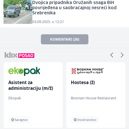
Dvojica pripadnika Oružanih snaga BiH
povrijeđena u saobraćajnoj nesreći kod
Srebrenika
03.09.2025. u 12:21
KOMENTARI (26)
Asistent za
Hostesa (ž)
administraciju (m/ž)
Ekopak
Bosnian House Restaurant
Sarajevo
Inostranstvo