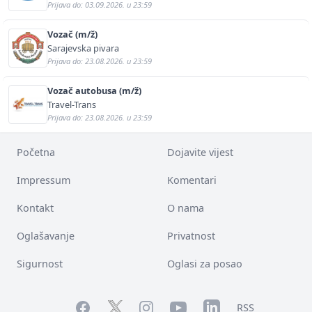
Prijava do: 03.09.2026. u 23:59
Vozač (m/ž)
Sarajevska pivara
Prijava do: 23.08.2026. u 23:59
Vozač autobusa (m/ž)
Travel-Trans
Prijava do: 23.08.2026. u 23:59
Početna
Dojavite vijest
Impressum
Komentari
Kontakt
O nama
Oglašavanje
Privatnost
Sigurnost
Oglasi za posao
Facebook
YouTube
LinkedIn
Twitter
Instagram
RSS