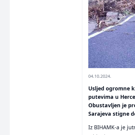
04.10.2024.
Usljed ogromne ko
putevima u Herceg
Obustavljen je pr
Sarajeva stigne d
Iz BIHAMK-a je jut