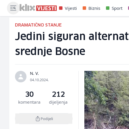
Vijesti
Biznis
Sport
DRAMATIČNO STANJE
Jedini siguran alterna
srednje Bosne
N. V.
04.10.2024.
30
212
komentara
dijeljenja
Podijeli