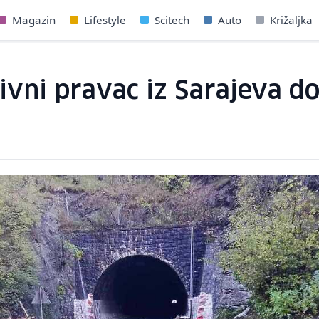
Magazin
Lifestyle
Scitech
Auto
Križaljka
tivni pravac iz Sarajeva d