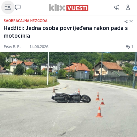
29
SAOBRAĆAJNA NEZGODA
Hadžići: Jedna osoba povrijeđena nakon pada s
motocikla
Piše: B. R.
|
14.06.2026.
1