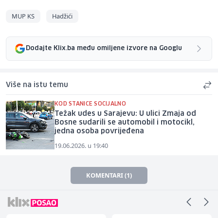
MUP KS
Hadžići
Dodajte Klix.ba među omiljene izvore na Googlu
Više na istu temu
KOD STANICE SOCIJALNO
Težak udes u Sarajevu: U ulici Zmaja od
Bosne sudarili se automobil i motocikl,
jedna osoba povrijeđena
19.06.2026. u 19:40
KOMENTARI (1)